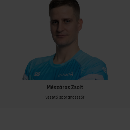
Mészáros Zsolt
vezető sportmasszőr