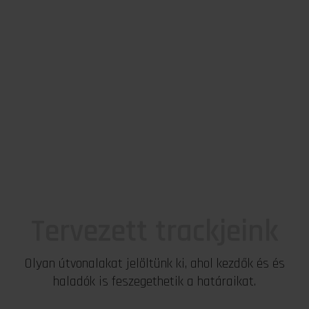
Tervezett trackjeink
Olyan útvonalakat jelöltünk ki, ahol kezdők és és
haladók is feszegethetik a határaikat.