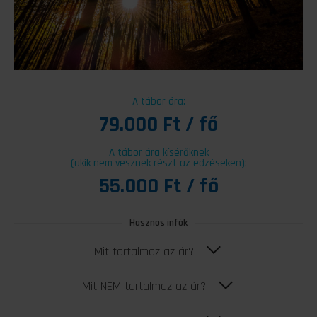
A tábor ára:
79.000 Ft / fő
A tábor ára kísérőknek
(akik nem vesznek részt az edzéseken):
55.000 Ft / fő
Hasznos infók
Mit tartalmaz az ár?
Mit NEM tartalmaz az ár?