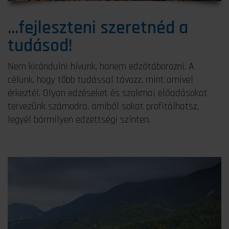
...fejleszteni szeretnéd a
tudásod!
Nem kirándulni hívunk, hanem edzőtáborozni. A
célunk, hogy több tudással távozz, mint amivel
érkeztél. Olyan edzéseket és szakmai előadásokat
tervezünk számodra, amiből sokat profitálhatsz,
legyél bármilyen edzettségi szinten.