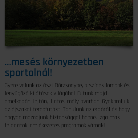
...mesés környezetben
sportolnál!
Gyere velünk az őszi Börzsönybe, a színes lombok és
lenyűgöző kilátások világába! Futunk majd
emelkedőn, lejtőn, illatos, mély avarban. Gyakoroljuk
az éjszakai terepfutást. Tanulunk az erdőről és hogy
hogyan mozogjunk biztonsággal benne. Izgalmas
feladatok, emlékezetes programok várnak!