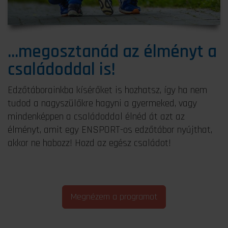
...megosztanád az élményt a
családoddal is!
Edzőtáborainkba kísérőket is hozhatsz, így ha nem
tudod a nagyszülőkre hagyni a gyermeked, vagy
mindenképpen a családoddal élnéd át azt az
élményt, amit egy ENSPORT-os edzőtábor nyújthat,
akkor ne habozz! Hozd az egész családot!
Megnézem a programot