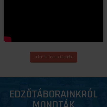
Jelentkezem a táborba
EDZŐTÁBORAINKRÓL
MONDTÁK