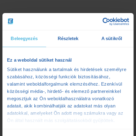
Beleegyezés
Részletek
A sütikről
Ez a weboldal sütiket használ
Sütiket használunk a tartalmak és hirdetések személyre
szabásához, közösségi funkciók biztosításához,
valamint weboldalforgalmunk elemzéséhez. Ezenkívül
közösségi média-, hirdető- és elemező partnereinkkel
megosztjuk az Ön weboldalhasználatra vonatkozó
adatait, akik kombinálhatják az adatokat más olyan
adatokkal, amelyeket Ön adott meg számukra vagy az
Ön által használt más szolgáltatásokból gyűjtöttek.