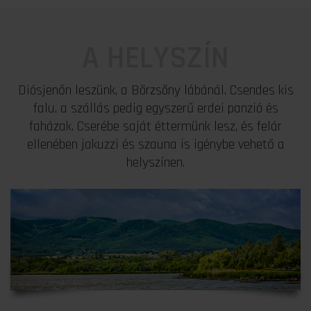
A HELYSZÍN
Diósjenőn leszünk, a Börzsöny lábánál. Csendes kis
falu, a szállás pedig egyszerű erdei panzió és
faházak. Cserébe saját éttermünk lesz, és felár
ellenében jakuzzi és szauna is igénybe vehető a
helyszínen.