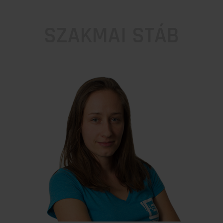
SZAKMAI STÁB