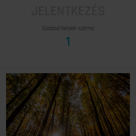
JELENTKEZÉS
Szabad helyek száma:
1