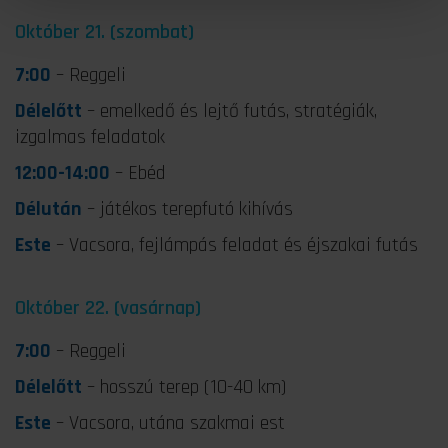
Október 21. (szombat)
7:00
– Reggeli
Délelőtt
– emelkedő és lejtő futás, stratégiák,
izgalmas feladatok
12:00-14:00
– Ebéd
Délután
– játékos terepfutó kihívás
Este
– Vacsora, fejlámpás feladat és éjszakai futás
Október 22. (vasárnap)
7:00
– Reggeli
Délelőtt
– hosszú terep (10-40 km)
Este
– Vacsora, utána szakmai est