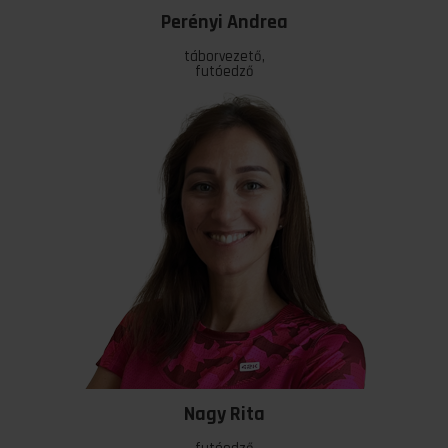
Perényi Andrea
táborvezető,
futóedző