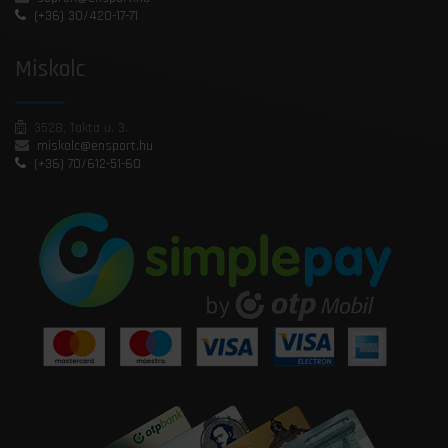
(+36) 30/420-17-71
Miskolc
3528, Takta u. 3.
miskolc@ensport.hu
(+36) 70/612-51-60