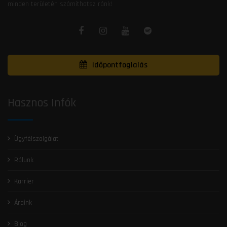
minden területén számíthatsz ránk!
Időpontfoglalás
Hasznos Infók
Ügyfélszolgálat
Rólunk
Karrier
Áraink
Blog