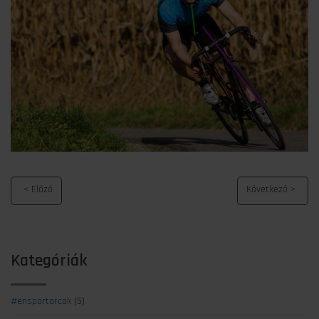
Kategóriák
#ensportarcok
(5)