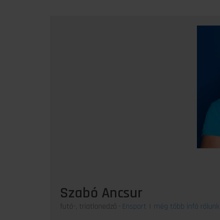
Szabó Ancsur
futó-, triatlonedző
-
Ensport
|
még több infó rólunk