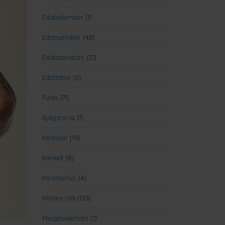
Edzéselemzés
(1)
Edzéselmélet
(48)
Edzéstervezés
(27)
Edzőtábor
(2)
Futás
(71)
Gyógytorna
(7)
Kerékpár
(19)
Kiemelt
(8)
Koronavírus
(4)
Minden cikk
(139)
Mozgáselemzés
(7)