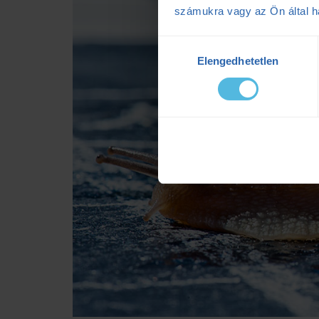
számukra vagy az Ön által ha
Hozzájárulás
Elengedhetetlen
kiválasztása